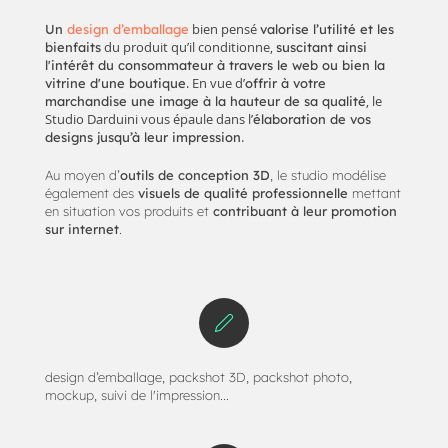
bien pensé
Un
design d’emballage
valorise l’utilité et les
du produit qu’il conditionne,
bienfaits
suscitant ainsi
l'intérêt du consommateur à travers le web ou bien la
. En vue d’
vitrine d'une boutique
offrir à votre
, le
marchandise une image à la hauteur de sa qualité
Studio Darduini vous épaule dans l’
élaboration de vos
.
designs jusqu’à leur impression
Au moyen d’
outils de conception 3D
, le studio modélise
également des
visuels de qualité professionnelle
mettant
en situation vos produits et
contribuant à leur promotion
sur internet
.
design d’emballage, packshot 3D, packshot photo,
mockup, suivi de l'impression...