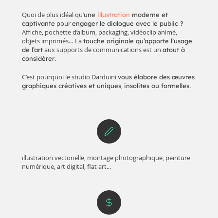
Quoi de plus idéal qu’
une
illustration
moderne et
pour
captivante
engager le dialogue avec le public ?
Affiche, pochette d’album, packaging, vidéoclip animé,
objets imprimés… La
touche originale qu’apporte l’usage
aux supports de communications est un
de l’art
atout à
.
considérer
C’est pourquoi le studio Darduini
vous élabore des œuvres
,
.
graphiques créatives et uniques
insolites ou formelles
illustration vectorielle, montage photographique, peinture
numérique, art digital, flat art...