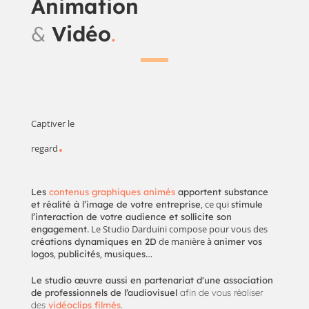
Animation
&
Vidéo
.
Captiver le
.
regard
Les
contenus graphiques animés
apportent substance
, ce qui
et réalité à l’image de votre entreprise
stimule
l’interaction de votre audience et sollicite son
. Le Studio Darduini compose pour vous des
engagement
de manière à
créations dynamiques en 2D
animer vos
,
,
…
logos
publicités
musiques
Le studio
œuvre
aussi en partenariat d'une association
de professionnels de l’audiovisuel
afin de vous réaliser
des
vidéoclips filmés
.