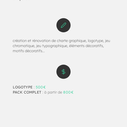
création et rénovation de charte graphique, logotype, jeu
chromatique, jeu typographique, éléments décoratifs,
motifs décoratifs...
LOGOTYPE
:
500€
PACK COMPLET
: à partir de
800€