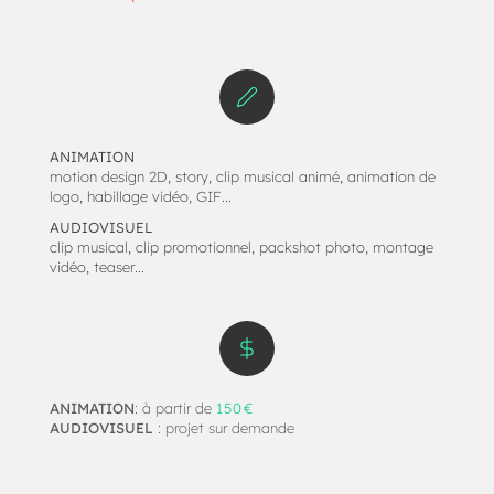
ANIMATION
motion design 2D, story, clip musical animé, animation de
logo, habillage vidéo, GIF…
AUDIOVISUEL
clip musical, clip promotionnel, packshot photo, montage
vidéo, teaser…
ANIMATION
: à partir de
150€
AUDIOVISUEL
: projet sur demande