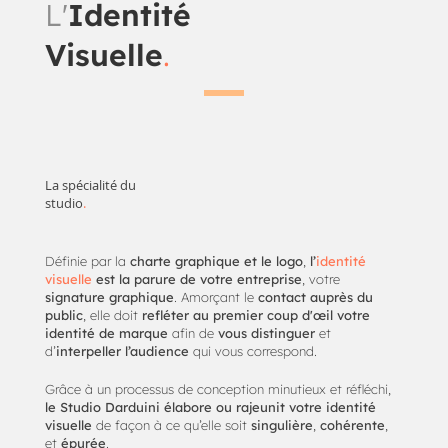
L'
Identité
Visuelle
.
La spécialité du
studio
.
Définie par la
charte graphique et le logo
,
l’
identité
visuelle
est la parure de votre entreprise
, votre
signature graphique
. Amorçant le
contact auprès du
public
, elle doit
refléter au premier coup d'œil votre
identité de marque
afin de
vous distinguer
et
d’
interpeller l’audience
qui vous correspond.
Grâce à un processus de conception minutieux et réfléchi,
le Studio Darduini élabore ou rajeunit votre identité
visuelle
de façon à ce qu’elle soit
singulière
,
cohérente
,
et
épurée
.