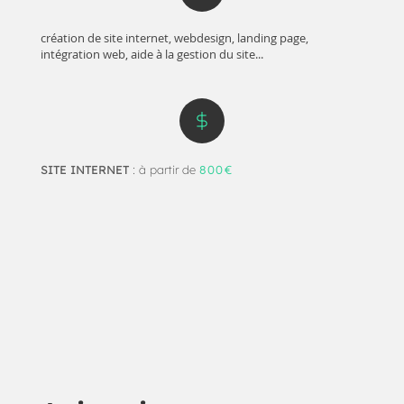
création de site internet, webdesign, landing page,
intégration web, aide à la gestion du site...
SITE INTERNET
: à partir de
800€