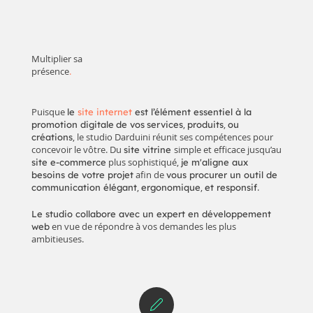
Multiplier sa
présence
.
Puisque
le
site internet
est l’élément essentiel à la
,
,
promotion digitale
de vos
services
produits
ou
, le studio Darduini réunit ses compétences pour
créations
concevoir le vôtre. Du
simple et efficace
jusqu’au
site vitrine
plus sophistiqué
,
site e-commerce
je m'aligne aux
afin de
besoins de votre projet
vous procurer un outil de
,
,
.
communication élégant
ergonomique
et responsif
Le studio collabore avec un expert en développement
en vue de répondre à vos demandes les plus
web
ambitieuses.