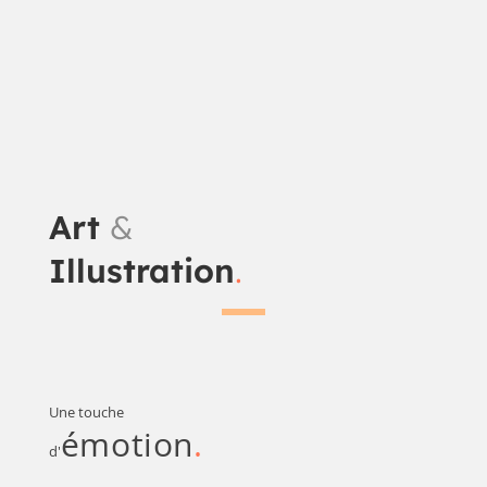
Art
&
Illustration
.
Une touche
émotion
.
d'