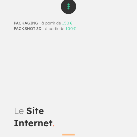
PACKAGING
: à partir de
150€
PACKSHOT 3D
: à partir de
100€
Le
Site
Internet
.